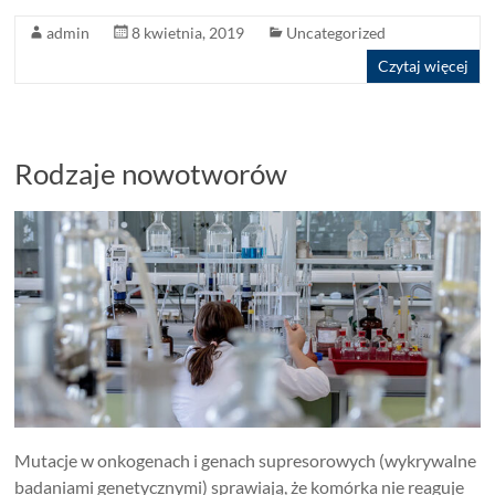
admin
8 kwietnia, 2019
Uncategorized
Czytaj więcej
Rodzaje nowotworów
Mutacje w onkogenach i genach supresorowych (wykrywalne
badaniami genetycznymi) sprawiają, że komórka nie reaguje